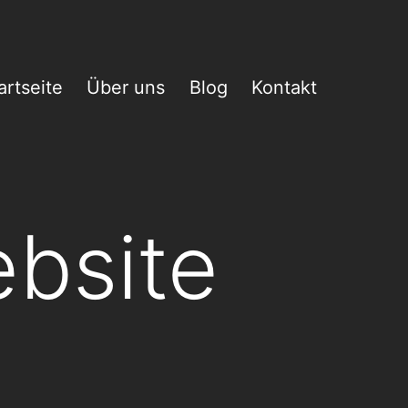
artseite
Über uns
Blog
Kontakt
ebsite